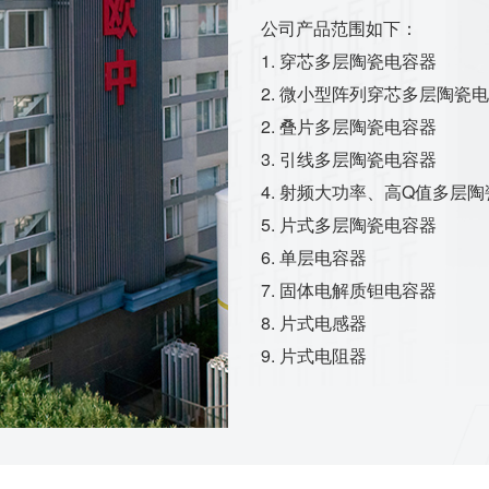
公司产品范围如下：
1. 穿芯多层陶瓷电容器
2. 微小型阵列穿芯多层陶瓷
2. 叠片多层陶瓷电容器
3. 引线多层陶瓷电容器
4. 射频大功率、高Q值多层
5. 片式多层陶瓷电容器
6. 单层电容器
7. 固体电解质钽电容器
8. 片式电感器
9. 片式电阻器