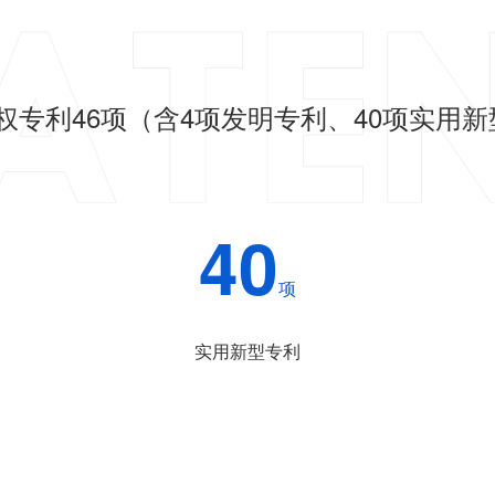
权专利46项（含4项发明专利、40项实用新
40
项
实用新型专利