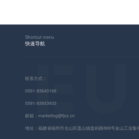
Shortcut menu
快速导航
联系方式：
0591-83640166
0591-83933933
邮箱：marketing@fjoz.cn
地址：福建省福州市仓山区盖山镇盘屿路869号金山工业集中