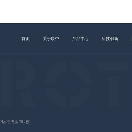
首页
关于欧中
产品中心
科技创新
区福湾园29#楼