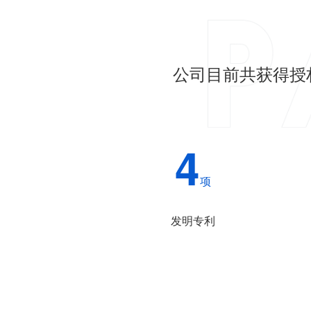
公司目前共获得授
4
项
发明专利